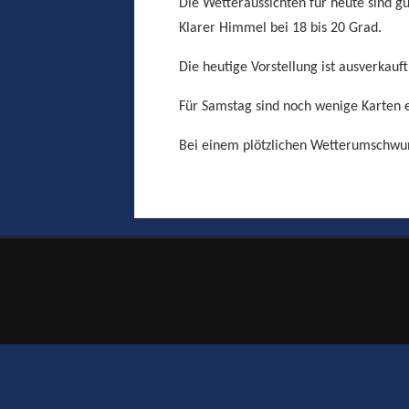
Die Wetteraussichten für heute sind gu
Klarer Himmel bei 18 bis 20 Grad.
Die heutige Vorstellung ist ausverkauf
Für Samstag sind noch wenige Karten e
Bei einem plötzlichen Wetterumschwung