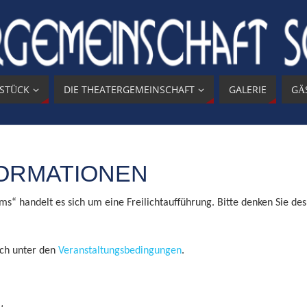
 STÜCK
DIE THEATERGEMEINSCHAFT
GALERIE
GÄ
FORMATIONEN
ms“ handelt es sich um eine Freilichtaufführung. Bitte denken Sie d
uch unter den
Veranstaltungsbedingungen
.