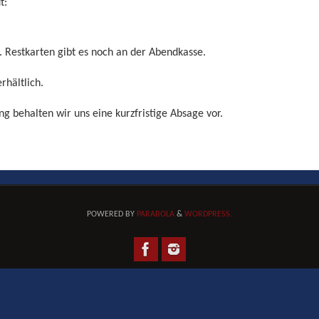
t:
t. Restkarten gibt es noch an der Abendkasse.
rhältlich.
 behalten wir uns eine kurzfristige Absage vor.
POWERED BY
PARABOLA
&
WORDPRESS.