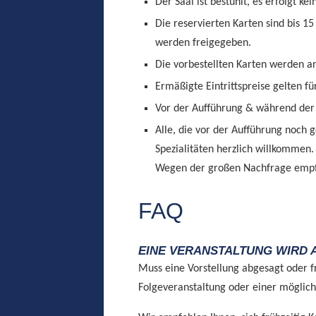
Der Saal ist bestuhlt, es erfolgt ke
Die reservierten Karten sind bis 1
werden freigegeben.
Die vorbestellten Karten werden an
Ermäßigte Eintrittspreise gelten 
Vor der Aufführung & während der
Alle, die vor der Aufführung noch 
Spezialitäten herzlich willkommen.
Wegen der großen Nachfrage empfe
FAQ
EINE VERANSTALTUNG WIRD
Muss eine Vorstellung abgesagt oder fr
Folgeveranstaltung oder einer möglich