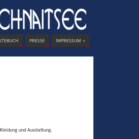
STEBUCH
PRESSE
IMPRESSUM
 Kleidung und Ausstattung.