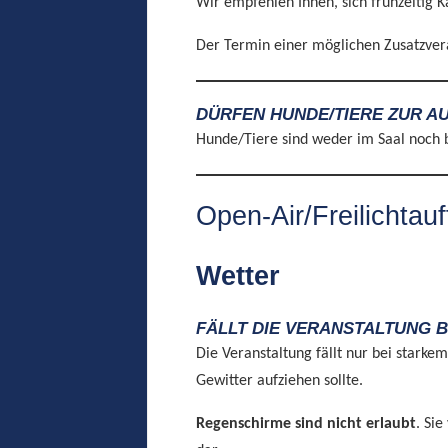
Wir empfehlen Ihnen, sich frühzeitig K
Der Termin einer möglichen Zusatzvera
DÜRFEN HUNDE/TIERE ZUR 
Hunde/Tiere sind weder im Saal noch b
Open-Air/Freilichtau
Wetter
FÄLLT DIE VERANSTALTUNG 
Die Veranstaltung fällt nur bei stark
Gewitter aufziehen sollte.
Regenschirme sind nicht erlaubt
. Si