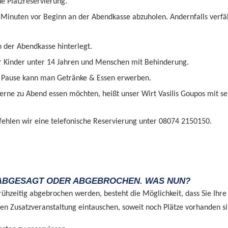
ine Platzreservierung.
5 Minuten vor Beginn an der Abendkasse abzuholen. Andernfalls verfäl
 der Abendkasse hinterlegt.
für Kinder unter 14 Jahren und Menschen mit Behinderung.
 Pause kann man Getränke & Essen erwerben.
gerne zu Abend essen möchten, heißt unser Wirt Vasilis Goupos mit 
hlen wir eine telefonische Reservierung unter 08074 2150150.
 ABGESAGT ODER ABGEBROCHEN. WAS NUN?
ühzeitig abgebrochen werden, besteht die Möglichkeit, dass Sie Ihre 
en Zusatzveranstaltung eintauschen, soweit noch Plätze vorhanden si