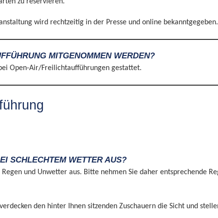
arten zu reservieren.
nstaltung wird rechtzeitig in der Presse und online bekanntgegeben.
AUFFÜHRUNG MITGENOMMEN WERDEN?
ei Open-Air/Freilichtaufführungen gestattet.
fführung
BEI SCHLECHTEM WETTER AUS?
em Regen und Unwetter aus. Bitte nehmen Sie daher entsprechende Rege
e verdecken den hinter Ihnen sitzenden Zuschauern die Sicht und stelle