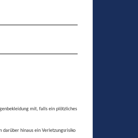
nbekleidung mit, falls ein plötzliches
n darüber hinaus ein Verletzungsrisiko