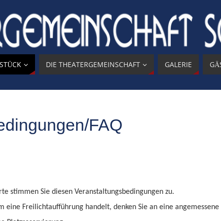
 STÜCK
DIE THEATERGEMEINSCHAFT
GALERIE
GÄ
bedingungen/FAQ
arte stimmen Sie diesen Veranstaltungsbedingungen zu.
m eine Freilichtaufführung handelt, denken Sie an eine angemessene