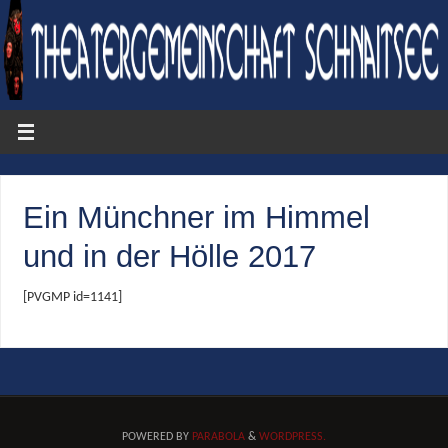
Ein Münchner im Himmel
und in der Hölle 2017
[PVGMP id=1141]
POWERED BY
PARABOLA
&
WORDPRESS.