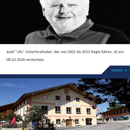
Josef "Ufo" Unterforsthuber, der von 2002 bis 2023 Regie führte, ist am
08.03.2026 verstorben.
weiter »
Freuen Sie sich auf einen wunderschönen Theaterabend mit der
"Taverna Ägäis" und der Theatergemeinschaft Schnaitsee.
weiter »