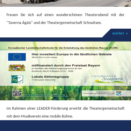
Im Rahmen einer LEADER-Förderung erwirbt die Theatergemeinschaft
mit dem Musikverein eine mobile Bühne.
weiter »
POWERED BY
PARABOLA
&
WORDPRESS.